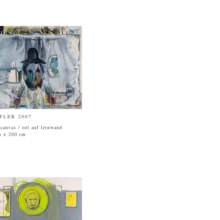
FLER 2007
 canvas / oel auf leinwand
m x 200 cm