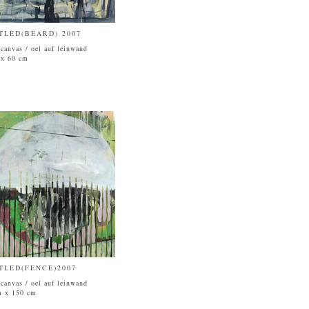
TLED(BEARD) 2007
 canvas / oel auf leinwand
 x 60 cm
TLED(FENCE)2007
 canvas / oel auf leinwand
m x 150 cm