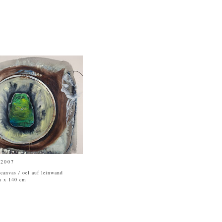
 2007
 canvas / oel auf leinwand
m x 140 cm