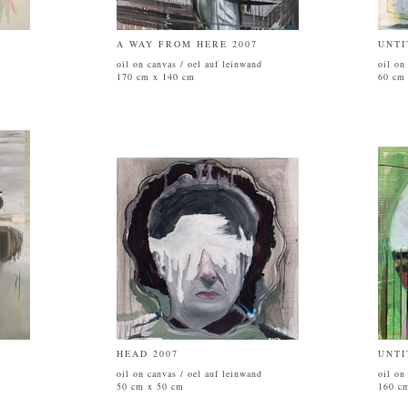
A WAY FROM HERE 2007
UNTI
oil on canvas / oel auf leinwand
oil on
170 cm x 140 cm
60 cm
HEAD 2007
UNTI
oil on canvas / oel auf leinwand
oil on
50 cm x 50 cm
160 c