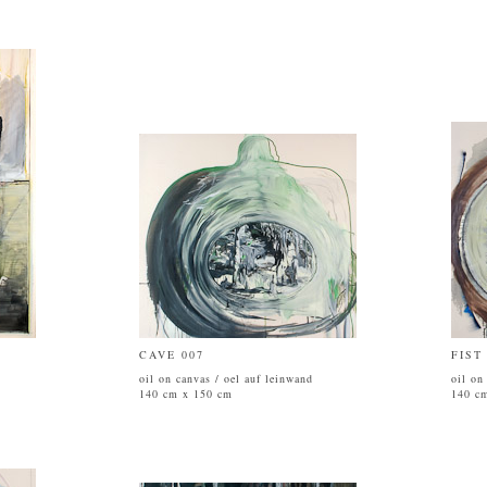
CAVE 007
FIST
oil on canvas / oel auf leinwand
oil on
140 cm x 150 cm
140 c