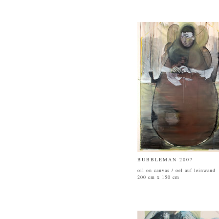
BUBBLEMAN 2007
oil on canvas / oel auf leinwand
200 cm x 150 cm