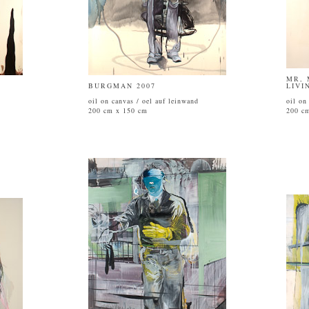
MR, 
BURGMAN 2007
LIVI
oil on canvas / oel auf leinwand
oil on
200 cm x 150 cm
200 c