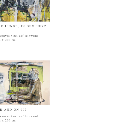
ER LUNGE, IN DEM HERZ
 canvas / oel auf leinwand
m x 200 cm
R AND ON 007
 canvas / oel auf leinwand
m x 200 cm